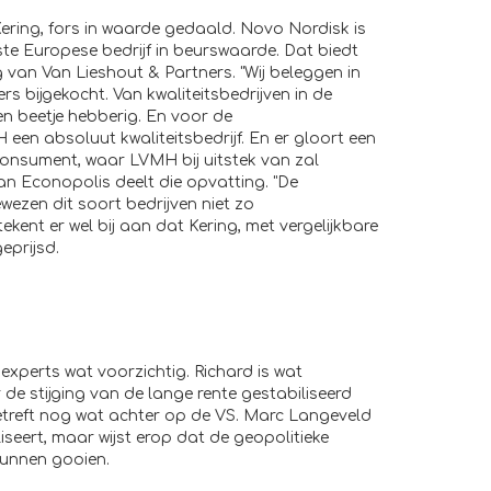
Kering, fors in waarde gedaald. Novo Nordisk is
e Europese bedrijf in beurswaarde. Dat biedt
 van Van Lieshout & Partners. "Wij beleggen in
 bijgekocht. Van kwaliteitsbedrijven in de
een beetje hebberig. En voor de
een absoluut kwaliteitsbedrijf. En er gloort een
 consument, waar LVMH bij uitstek van zal
an Econopolis deelt die opvatting. "De
wezen dit soort bedrijven niet zo
 tekent er wel bij aan dat Kering, met vergelijkbare
eprijsd.
 experts wat voorzichtig. Richard is wat
 de stijging van de lange rente gestabiliseerd
betreft nog wat achter op de VS. Marc Langeveld
iseert, maar wijst erop dat de geopolitieke
kunnen gooien.