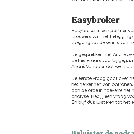
Easybroker
Easybroker is een partner va
Brouwers van het Beleggingsi
toegang tot de kennis van het
De gesprekken met André ove
de luisteraars voorbij gegaa
André. Vandaar dat we in dit
De eerste vraag gaat over he
het herkennen van patronen, 
aan de orde in hoeverre het 
analyse. Heb jij een vraag v
En blijf dus luisteren tot het e
Beluister de podca