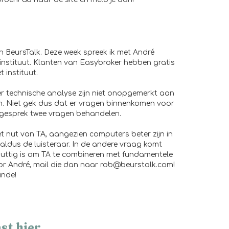
n BeursTalk. Deze week spreek ik met André
nstituut. Klanten van Easybroker hebben gratis
 instituut.
r technische analyse zijn niet onopgemerkt aan
n. Niet gek dus dat er vragen binnenkomen voor
 gesprek twee vragen behandelen.
t nut van TA, aangezien computers beter zijn in
aldus de luisteraar. In de andere vraag komt
nuttig is om TA te combineren met fundamentele
oor André, mail die dan naar rob@beurstalk.com!
inde!
st hier