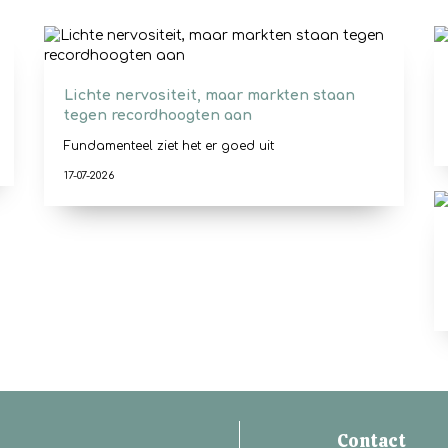
Lichte nervositeit, maar markten staan
tegen recordhoogten aan
Fundamenteel ziet het er goed uit
17-07-2026
Contact