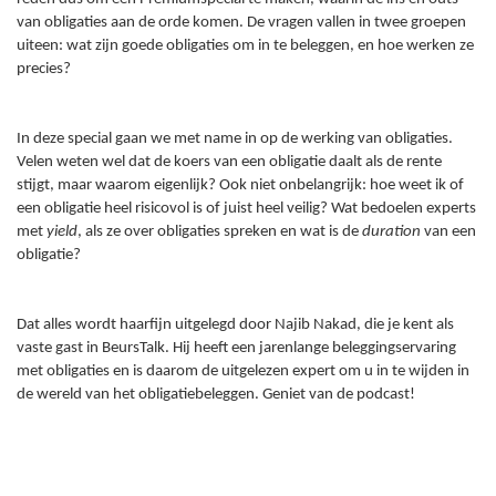
van obligaties aan de orde komen. De vragen vallen in twee groepen
uiteen: wat zijn goede obligaties om in te beleggen, en hoe werken ze
precies?
In deze special gaan we met name in op de werking van obligaties.
Velen weten wel dat de koers van een obligatie daalt als de rente
stijgt, maar waarom eigenlijk? Ook niet onbelangrijk: hoe weet ik of
een obligatie heel risicovol is of juist heel veilig? Wat bedoelen experts
met
yield
, als ze over obligaties spreken en wat is de
duration
van een
obligatie?
Dat alles wordt haarfijn uitgelegd door Najib Nakad, die je kent als
vaste gast in BeursTalk. Hij heeft een jarenlange beleggingservaring
met obligaties en is daarom de uitgelezen expert om u in te wijden in
de wereld van het obligatiebeleggen. Geniet van de podcast!