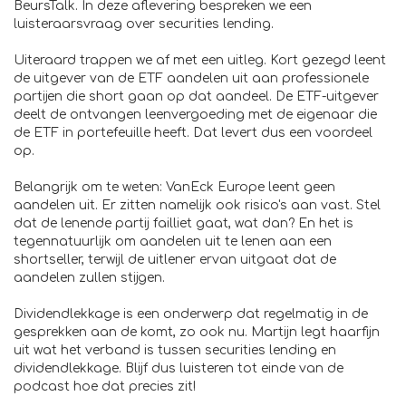
BeursTalk. In deze aflevering bespreken we een
luisteraarsvraag over securities lending.
Uiteraard trappen we af met een uitleg. Kort gezegd leent
de uitgever van de ETF aandelen uit aan professionele
partijen die short gaan op dat aandeel. De ETF-uitgever
deelt de ontvangen leenvergoeding met de eigenaar die
de ETF in portefeuille heeft. Dat levert dus een voordeel
op.
Belangrijk om te weten: VanEck Europe leent geen
aandelen uit. Er zitten namelijk ook risico's aan vast. Stel
dat de lenende partij failliet gaat, wat dan? En het is
tegennatuurlijk om aandelen uit te lenen aan een
shortseller, terwijl de uitlener ervan uitgaat dat de
aandelen zullen stijgen.
Dividendlekkage is een onderwerp dat regelmatig in de
gesprekken aan de komt, zo ook nu. Martijn legt haarfijn
uit wat het verband is tussen securities lending en
dividendlekkage. Blijf dus luisteren tot einde van de
podcast hoe dat precies zit!