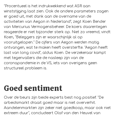
"Procentueel is het indrukwekkend wat ASR aan
winststijging laat zien. Ook de andere parameters zagen
er goed uit, met dank aan de overname van de
activiteiten van Aegon in Nederland", zegt Koen Bender
van Mercurius Vermogensbeheer. De koers daarentegen
reageerde er niet bijzonder sterk op. Niet zo vreemd, vindt
Koen, "Beleggers zijn er waarschijnlijk al op
vooruitgelopen." De cijfers van Aegon werden matig
ontvangen, wat te maken heeft oversterfte. "Aegon heeft
last van long covid", aldus Koen. De verzekeraar kampt
met tegenvallers die de nasleep zijn van de
coronapandemie in de VS, iets van overigens geen
structureel probleem is.
Goed sentiment
Over de beurs zijn beide experts best nog positief. "De
arbeidsmarkt draait goed maar is niet oververhit.
Aandelenmarkten zijn zeker niet goedkoop, maar ook niet
extreem duur", concludeert Olaf van den Heuvel van