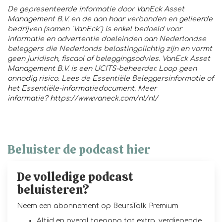
De gepresenteerde informatie door VanEck Asset
Management B.V. en de aan haar verbonden en gelieerde
bedrijven (samen "VanEck") is enkel bedoeld voor
informatie en advertentie doeleinden aan Nederlandse
beleggers die Nederlands belastingplichtig zijn en vormt
geen juridisch, fiscaal of beleggingsadvies. VanEck Asset
Management B.V. is een UCITS-beheerder. Loop geen
onnodig risico. Lees de Essentiële Beleggersinformatie of
het Essentiële-informatiedocument. Meer
informatie?
https://www.vaneck.com/nl/nl/
Beluister de podcast hier
De volledige podcast
beluisteren?
Neem een abonnement op BeursTalk Premium
Altijd en overal toegang tot extra, verdiepende