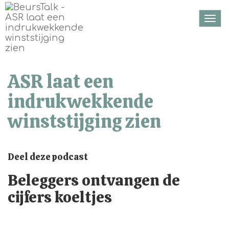
Togg
navi
ASR laat een
indrukwekkende
winststijging zien
Deel deze podcast
Beleggers ontvangen de
cijfers koeltjes