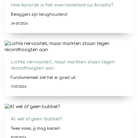
Hoe kansrijk is het overnamebod op Arcadis?
Beleggers zijn terughoudend
24-07-2026
Lichte nervositeit, maar markten staan tegen
recordhoogten aan
Fundamenteel ziet het er goed uit
17-07-2026
AI: wel of geen bubbel?
Twee visies, jij mag kiezen!
10-07-2026