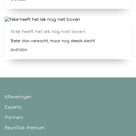
Nike heeft het lek nog niet boven
'Beter dan verwacht, maar nog steeds slecht'
03-07-2026
Afleveringen
Experts
Partners
BeursTalk Premium