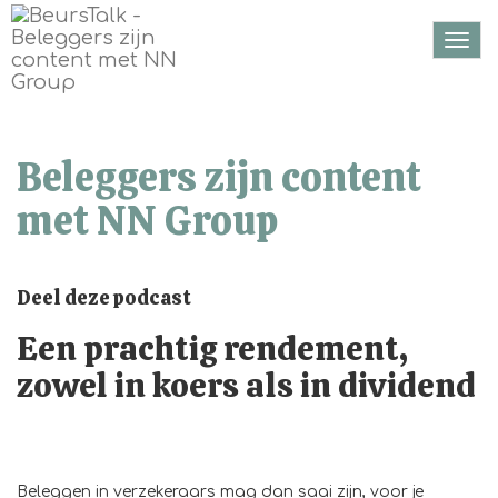
Togg
navi
Beleggers zijn content
met NN Group
Deel deze podcast
Een prachtig rendement,
zowel in koers als in dividend
Beleggen in verzekeraars mag dan saai zijn, voor je