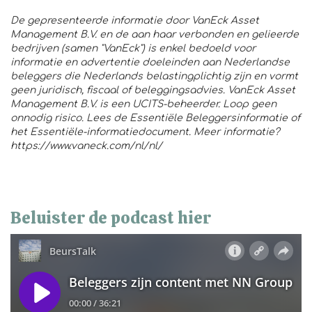
De gepresenteerde informatie door VanEck Asset
Management B.V. en de aan haar verbonden en gelieerde
bedrijven (samen "VanEck") is enkel bedoeld voor
informatie en advertentie doeleinden aan Nederlandse
beleggers die Nederlands belastingplichtig zijn en vormt
geen juridisch, fiscaal of beleggingsadvies. VanEck Asset
Management B.V. is een UCITS-beheerder. Loop geen
onnodig risico. Lees de Essentiële Beleggersinformatie of
het Essentiële-informatiedocument. Meer informatie?
https://www.vaneck.com/nl/nl/
Beluister de podcast hier