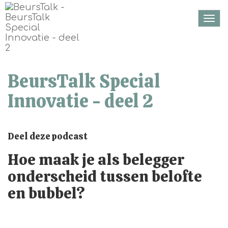
Togg
navi
BeursTalk Special
Innovatie - deel 2
Deel deze podcast
Hoe maak je als belegger
onderscheid tussen belofte
en bubbel?