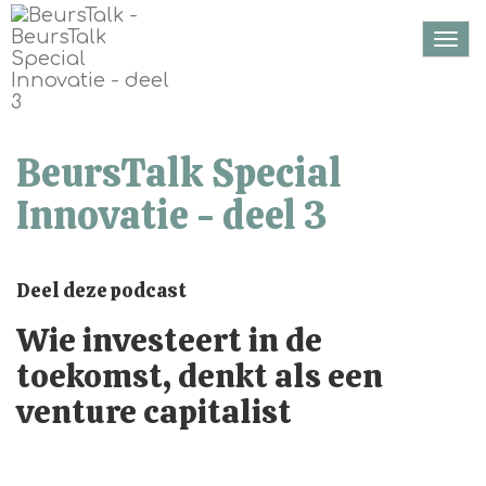
Togg
navi
BeursTalk Special
Innovatie - deel 3
Deel deze podcast
Wie investeert in de
toekomst, denkt als een
venture capitalist