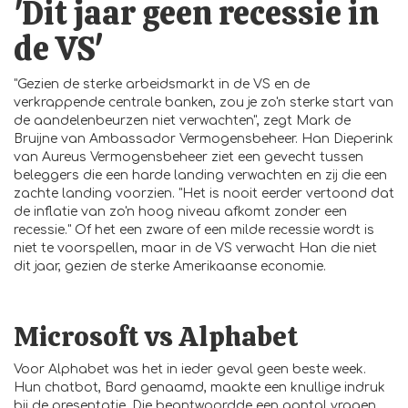
'Dit jaar geen recessie in
de VS'
"Gezien de sterke arbeidsmarkt in de VS en de
verkrappende centrale banken, zou je zo'n sterke start van
de aandelenbeurzen niet verwachten", zegt Mark de
Bruijne van Ambassador Vermogensbeheer. Han Dieperink
van Aureus Vermogensbeheer ziet een gevecht tussen
beleggers die een harde landing verwachten en zij die een
zachte landing voorzien. "Het is nooit eerder vertoond dat
de inflatie van zo'n hoog niveau afkomt zonder een
recessie." Of het een zware of een milde recessie wordt is
niet te voorspellen, maar in de VS verwacht Han die niet
dit jaar, gezien de sterke Amerikaanse economie.
Microsoft vs Alphabet
Voor Alphabet was het in ieder geval geen beste week.
Hun chatbot, Bard genaamd, maakte een knullige indruk
bij de presentatie. Die beantwoordde een aantal vragen