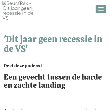
Togg
navi
'Dit jaar geen recessie in
de VS'
Deel deze podcast
Een gevecht tussen de harde
en zachte landing