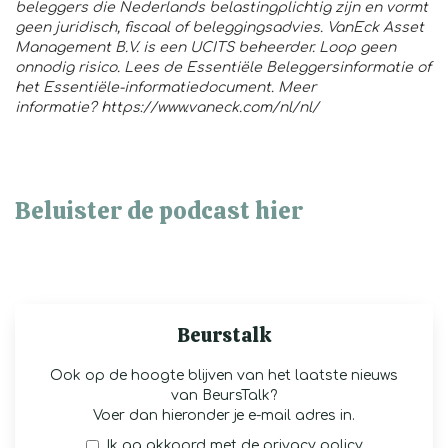
beleggers die Nederlands belastingplichtig zijn en vormt
geen juridisch, fiscaal of beleggingsadvies. VanEck Asset
Management B.V. is een UCITS beheerder. Loop geen
onnodig risico. Lees de Essentiële Beleggersinformatie of
het Essentiële-informatiedocument. Meer
informatie?
https://www.vaneck.com/nl/nl/
Beluister de podcast hier
Beurstalk
Ook op de hoogte blijven van het laatste nieuws
van BeursTalk?
Voer dan hieronder je e-mail adres in.
Ik ga akkoord met de
privacy policy