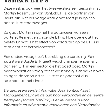
Deze week is ook weer het tweewekelijks een gesprek met
Martijn Rozemuller van VanEckETF’s, de partner van
BeursTalk. Net als vorige week gaat Martijn in op een
aantal luisteraarsvragen.
Zo gaat Martijn in op het herbalanceren van een
portefeuille met verschillende ETF's. Hoe doe je dat het
beste? En wat is het effect van volatiliteit op de ETF's in
relatie tot het herbalanceren?
Een andere vraag heeft betrekking op spreiding. Een
'saaie' wereldwijde ETF geeft wellicht minder rendement
dan een ETF in een sector die het goed doet. Martijn
beantwoordt de vraag of het verstandig is en welke haken
en ogen daaraan zitten. Luister de podcast dus
helemaal tot het einde!
De gepresenteerde informatie door VanEck Asset
Management B.V. en de aan haar verbonden en gelieerde
bedrijven (samen "VanEck") is enkel bedoeld voor
informatie en advertentie doeleinden aan Nederlandse