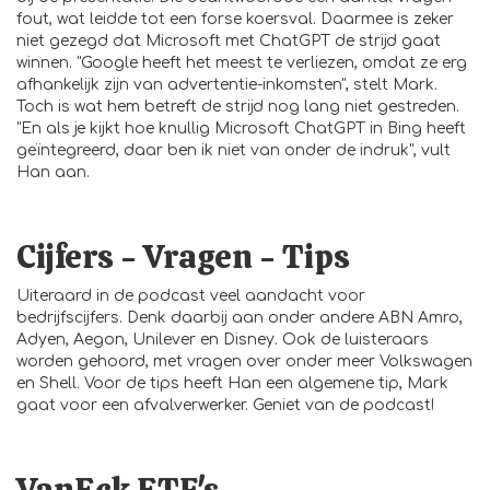
fout, wat leidde tot een forse koersval. Daarmee is zeker
niet gezegd dat Microsoft met ChatGPT de strijd gaat
winnen. "Google heeft het meest te verliezen, omdat ze erg
afhankelijk zijn van advertentie-inkomsten", stelt Mark.
Toch is wat hem betreft de strijd nog lang niet gestreden.
"En als je kijkt hoe knullig Microsoft ChatGPT in Bing heeft
geïntegreerd, daar ben ik niet van onder de indruk", vult
Han aan.
Cijfers - Vragen - Tips
Uiteraard in de podcast veel aandacht voor
bedrijfscijfers. Denk daarbij aan onder andere ABN Amro,
Adyen, Aegon, Unilever en Disney. Ook de luisteraars
worden gehoord, met vragen over onder meer Volkswagen
en Shell. Voor de tips heeft Han een algemene tip, Mark
gaat voor een afvalverwerker. Geniet van de podcast!
VanEck ETF's