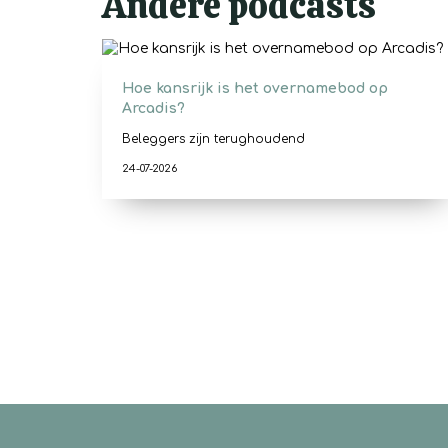
Andere podcasts
Hoe kansrijk is het overnamebod op
Arcadis?
Beleggers zijn terughoudend
24-07-2026