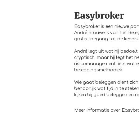
Easybroker
Easybroker is een nieuwe par
André Brouwers van het Bele
gratis toegang tot de kennis 
André legt uit wat hij bedoelt 
cryptisch, maar hij legt het 
risicomanagement, iets wat e
beleggingsmethodiek.
Wie gaat beleggen dient zich
behoorlijk wat tijd in te steke
kijken bij goed beleggen en ri
Meer informatie over Easybro