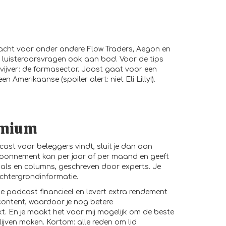
dacht voor onder andere Flow Traders, Aegon en
 luisteraarsvragen ook aan bod. Voor de tips
 vijver: de farmasector. Joost gaat voor een
 Amerikaanse (spoiler alert: niet Eli Lilly!).
emium
cast voor beleggers vindt, sluit je dan aan
abonnement kan per jaar of per maand en geeft
als en columns, geschreven door experts. Je
achtergrondinformatie.
de podcast financieel en levert extra rendement
content, waardoor je nog betere
. En je maakt het voor mij mogelijk om de beste
ijven maken. Kortom: alle reden om lid