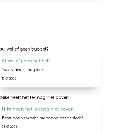
AI: wel of geen bubbel?
Twee visies, jij mag kiezen!
10-07-2026
Nike heeft het lek nog niet boven
'Beter dan verwacht, maar nog steeds slecht'
03-07-2026