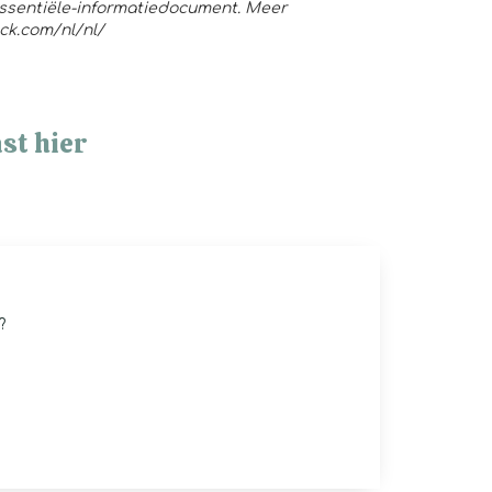
Essentiële-informatiedocument. Meer
ck.com/nl/nl/
st hier
?