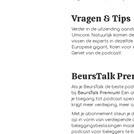
Vragen & Tips
Verder in de uitzending aan
Umicore. Natuurlijk komen de
vissen de experts in dezelfde
Europese gigant, Koen voor een
Geniet van de podcast!
BeursTalk Pr
Als je BeursTalk de beste pod
bij
BeursTalk Premium
! Een 
je toegang tot podcast speci
krijgt meer verdieping, meer 
Met je
abonnement
steun je 
op in vorm van verdiepende 
beleggingsbeslissingen maakt
podcast voor beleggers te bl