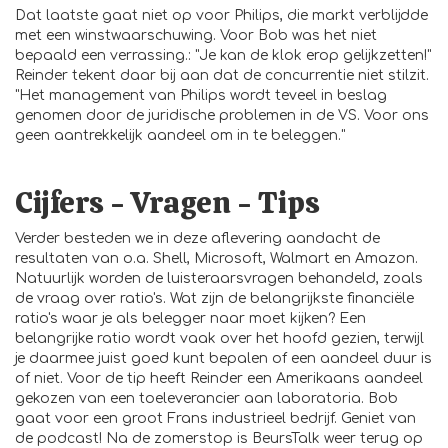
Dat laatste gaat niet op voor Philips, die markt verblijdde
met een winstwaarschuwing. Voor Bob was het niet
bepaald een verrassing.: "Je kan de klok erop gelijkzetten!"
Reinder tekent daar bij aan dat de concurrentie niet stilzit.
"Het management van Philips wordt teveel in beslag
genomen door de juridische problemen in de VS. Voor ons
geen aantrekkelijk aandeel om in te beleggen."
Cijfers - Vragen - Tips
Verder besteden we in deze aflevering aandacht de
resultaten van o.a. Shell, Microsoft, Walmart en Amazon.
Natuurlijk worden de luisteraarsvragen behandeld, zoals
de vraag over ratio's. Wat zijn de belangrijkste financiële
ratio's waar je als belegger naar moet kijken? Een
belangrijke ratio wordt vaak over het hoofd gezien, terwijl
je daarmee juist goed kunt bepalen of een aandeel duur is
of niet. Voor de tip heeft Reinder een Amerikaans aandeel
gekozen van een toeleverancier aan laboratoria. Bob
gaat voor een groot Frans industrieel bedrijf. Geniet van
de podcast! Na de zomerstop is BeursTalk weer terug op