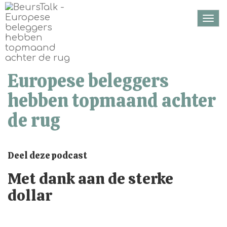
Togg
navi
Europese beleggers
hebben topmaand achter
de rug
Deel deze podcast
Met dank aan de sterke
dollar