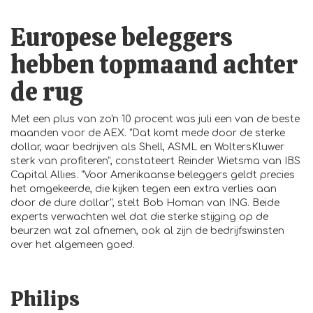
Europese beleggers
hebben topmaand achter
de rug
Met een plus van zo'n 10 procent was juli een van de beste
maanden voor de AEX. "Dat komt mede door de sterke
dollar, waar bedrijven als Shell, ASML en WoltersKluwer
sterk van profiteren", constateert Reinder Wietsma van IBS
Capital Allies. "Voor Amerikaanse beleggers geldt precies
het omgekeerde, die kijken tegen een extra verlies aan
door de dure dollar", stelt Bob Homan van ING. Beide
experts verwachten wel dat die sterke stijging op de
beurzen wat zal afnemen, ook al zijn de bedrijfswinsten
over het algemeen goed.
Philips