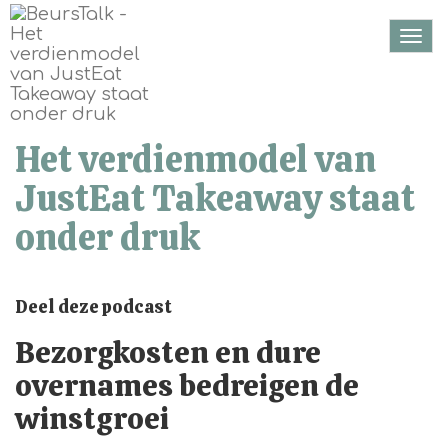
Togg
navi
Het verdienmodel van
JustEat Takeaway staat
onder druk
Deel deze podcast
Bezorgkosten en dure
overnames bedreigen de
winstgroei