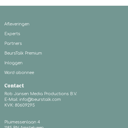
Afleveringen
Experts
Partners
BeursTalk Premium
Inloggen
Word abonnee
Contact
Rob Jansen Media Productions B.V.
E-Mail: info@beurstalk.com
KVK: 80609295
Pluimessenlaan 4
1185 RN Amstelveen