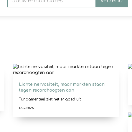
Verzend
Lichte nervositeit, maar markten staan
tegen recordhoogten aan
Fundamenteel ziet het er goed uit
17-07-2026