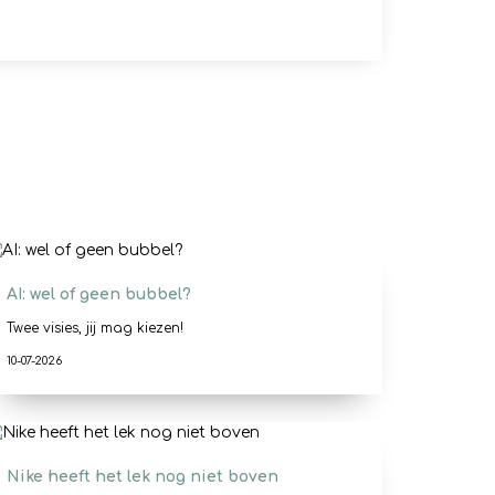
AI: wel of geen bubbel?
Twee visies, jij mag kiezen!
10-07-2026
Nike heeft het lek nog niet boven