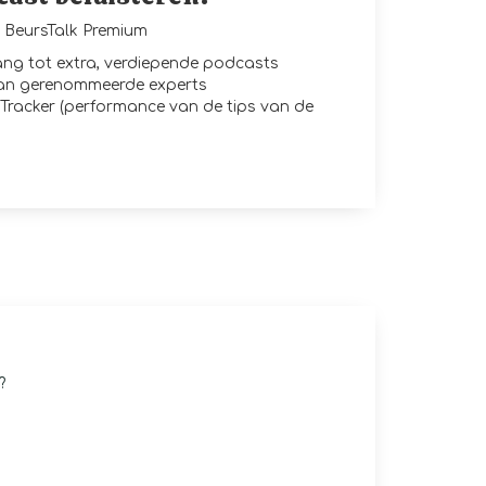
BeursTalk Premium
gang tot extra, verdiepende podcasts
van gerenommeerde experts
Tracker (performance van de tips van de
?