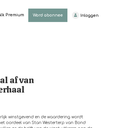
alk Premium
Word abonnee
Inloggen
al af van
erhaal
rlijk winstgevend en de waardering wordt
is het oordeel van Stan Westerterp van Bond