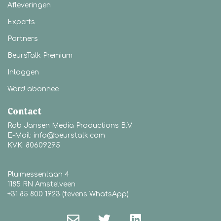
Afleveringen
Experts
Partners
BeursTalk Premium
Inloggen
Word abonnee
Contact
Rob Jansen Media Productions B.V.
E-Mail: info@beurstalk.com
KVK: 80609295
Pluimessenlaan 4
1185 RN Amstelveen
+31 85 800 1923 (tevens WhatsApp)