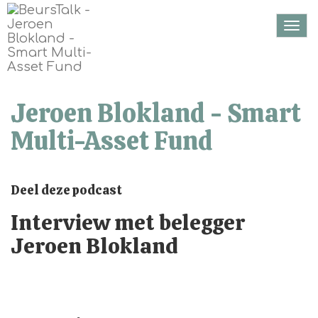
Togg
navi
Jeroen Blokland - Smart
Multi-Asset Fund
Deel deze podcast
Interview met belegger
Jeroen Blokland