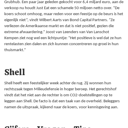
Grubhub. Een paar jaar geleden gekocht voor 6,4 miljard euro, aan de
verkoop nu houdt Just Eat een schamele 50 miljoen netto over. “De
koers schoot omhoog, maar reden voor een feestje op de beurs is het
eigenlijk niet”, vindt Wilbert Aarts van Bond Capital Partners. “Ze
verliezen de Amerikaanse markt en dat is niet positief, gezien die
extreme afwaardering.” Joost van Leenders van Van Lanschot
Kempen ziet nog wel een lichtpuntje: “Het positieve is wel dat ze hun
rentelasten zien dalen en zich kunnen concentreren op groei in hun
thuismarkt.”
Shell
Shell heeft een feestelijker week achter de rug. Zij wonnen hun
rechtszaak tegen Milieudefensie in hoger beroep. Het gerechtshof
vindt dat het niet aan de rechter is om CO2-doelstellingen op te
leggen aan Shell. De facto is dat een taak van de overheid. Beleggers
namen de uitspraak, kijkend naar de koers, voor kennisgeving aan.