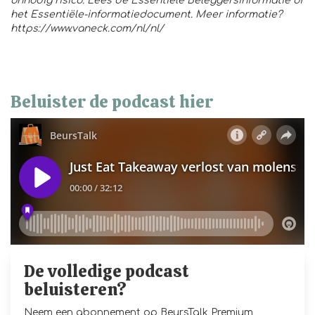
onnodig risico. Lees de Essentiële Beleggersinformatie of
het Essentiële-informatiedocument. Meer informatie?
https://www.vaneck.com/nl/nl/
Beluister de podcast hier
De volledige podcast
beluisteren?
Neem een abonnement op BeursTalk Premium