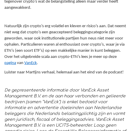
tegenover crypto’s wat de belangstelling alleen maar verder heeft
aangewakkerd.
Natuurlijk zijn crypto’s erg volatiel en kleven er risico’s aan. Dat neemt
niet weg dat crypto’s een geaccepteerd beleggingscategorie zijn
geworden, waar ook institutionele partijen hun neus niet meer voor
ophalen. Particulieren waren al enthousiast over crypto’s, waar je via
ETN’s (een soort ETF’s) op een makkelijke manier in kunt beleggen.
Over het uitgebreide scala aan crypto-ETN’s lees je meer op deze
pagina
van
VanEck
.
Luister naar Martijns verhaal, helemaal aan het eind van de podcast!
De gepresenteerde informatie door VanEck Asset
Management B.V. en de aan haar verbonden en gelieerde
bedrijven (samen "VanEck") is enkel bedoeld voor
informatie en advertentie doeleinden aan Nederlandse
beleggers die Nederlands belastingplichtig zijn en vormt
geen juridisch, fiscaal of beleggingsadvies. VanEck Asset
Management B.V. is een UCITS-beheerder. Loop geen