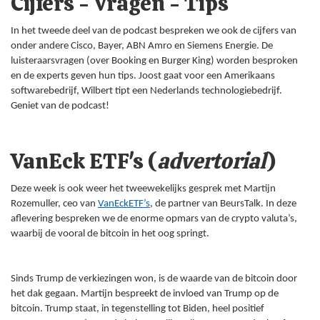
Cijfers - Vragen - Tips
In het tweede deel van de podcast bespreken we ook de cijfers van
onder andere Cisco, Bayer, ABN Amro en Siemens Energie. De
luisteraarsvragen (over Booking en Burger King) worden besproken
en de experts geven hun tips. Joost gaat voor een Amerikaans
softwarebedrijf, Wilbert tipt een Nederlands technologiebedrijf.
Geniet van de podcast!
VanEck ETF's (
advertorial
)
Deze week is ook weer het tweewekelijks gesprek met Martijn
Rozemuller, ceo van
VanEckETF’s
, de partner van BeursTalk. In deze
aflevering bespreken we de enorme opmars van de crypto valuta’s,
waarbij de vooral de bitcoin in het oog springt.
Sinds Trump de verkiezingen won, is de waarde van de bitcoin door
het dak gegaan. Martijn bespreekt de invloed van Trump op de
bitcoin. Trump staat, in tegenstelling tot Biden, heel positief