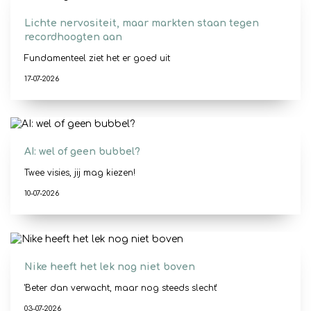
Lichte nervositeit, maar markten staan tegen
recordhoogten aan
Fundamenteel ziet het er goed uit
17-07-2026
AI: wel of geen bubbel?
Twee visies, jij mag kiezen!
10-07-2026
Nike heeft het lek nog niet boven
'Beter dan verwacht, maar nog steeds slecht'
03-07-2026