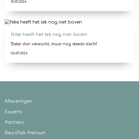
10-07-2026
Nike heeft het lek nog niet boven
'Beter dan verwacht, maar nog steeds slecht'
03-07-2026
Afleveringen
Experts
Partners
BeursTalk Premium