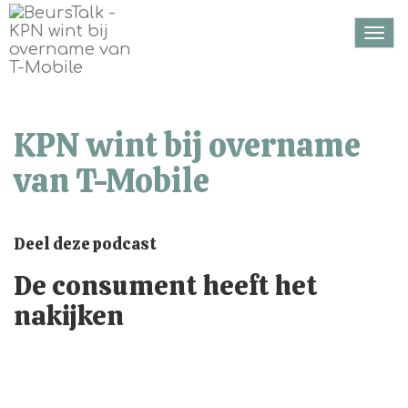
Togg
navi
KPN wint bij overname
van T-Mobile
Deel deze podcast
De consument heeft het
nakijken