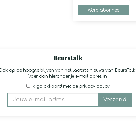
Word abonnee
Beurstalk
Ook op de hoogte blijven van het laatste nieuws van BeursTalk
Voer dan hieronder je e-mail adres in.
Ik ga akkoord met de
privacy policy
Verzend