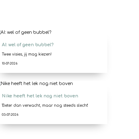
AI: wel of geen bubbel?
Twee visies, jij mag kiezen!
10-07-2026
Nike heeft het lek nog niet boven
'Beter dan verwacht, maar nog steeds slecht'
03-07-2026