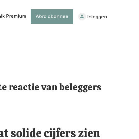
alk Premium
Word abonnee
Inloggen
te reactie van beleggers
t solide cijfers zien