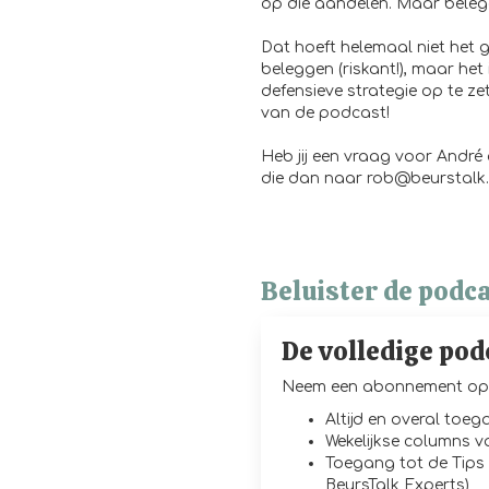
op die aandelen. Maar belegg
Dat hoeft helemaal niet het ge
beleggen (riskant!), maar het
defensieve strategie op te ze
van de podcast!
Heb jij een vraag voor André
die dan naar rob@beurstalk
Beluister de podca
De volledige pod
Neem een abonnement op 
Altijd en overal toe
Wekelijkse columns 
Toegang tot de Tips 
BeursTalk Experts)