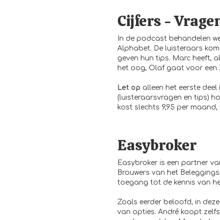
Cijfers - Vrage
In de podcast behandelen we
Alphabet. De luisteraars ko
geven hun tips. Marc heeft, a
het oog, Olaf gaat voor een Z
Let op
alleen het eerste deel i
(luisteraarsvragen en tips) h
kost slechts 9,95 per maand,
Easybroker
Easybroker is een partner va
Brouwers van het Beleggingsi
toegang tot de kennis van het
Zoals eerder beloofd, in deze
van opties. André koopt zelfs 