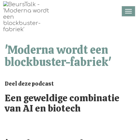
Togg
navi
'Moderna wordt een
blockbuster-fabriek'
Deel deze podcast
Een geweldige combinatie
van AI en biotech