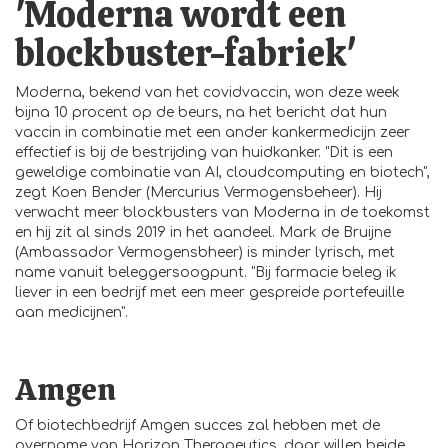
'Moderna wordt een
blockbuster-fabriek'
Moderna, bekend van het covidvaccin, won deze week
bijna 10 procent op de beurs, na het bericht dat hun
vaccin in combinatie met een ander kankermedicijn zeer
effectief is bij de bestrijding van huidkanker. "Dit is een
geweldige combinatie van AI, cloudcomputing en biotech",
zegt Koen Bender (Mercurius Vermogensbeheer). Hij
verwacht meer blockbusters van Moderna in de toekomst
en hij zit al sinds 2019 in het aandeel. Mark de Bruijne
(Ambassador Vermogensbheer) is minder lyrisch, met
name vanuit beleggersoogpunt. "Bij farmacie beleg ik
liever in een bedrijf met een meer gespreide portefeuille
aan medicijnen".
Amgen
Of biotechbedrijf Amgen succes zal hebben met de
overname van Horizon Therapeutics, daar willen beide