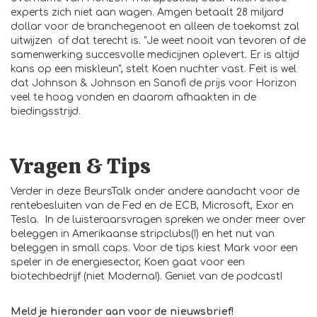
experts zich niet aan wagen. Amgen betaalt 28 miljard
dollar voor de branchegenoot en alleen de toekomst zal
uitwijzen of dat terecht is. "Je weet nooit van tevoren of de
samenwerking succesvolle medicijnen oplevert. Er is altijd
kans op een miskleun", stelt Koen nuchter vast. Feit is wel
dat Johnson & Johnson en Sanofi de prijs voor Horizon
veel te hoog vonden en daarom afhaakten in de
biedingsstrijd.
Vragen & Tips
Verder in deze BeursTalk onder andere aandacht voor de
rentebesluiten van de Fed en de ECB, Microsoft, Exor en
Tesla. In de luisteraarsvragen spreken we onder meer over
beleggen in Amerikaanse stripclubs(!) en het nut van
beleggen in small caps. Voor de tips kiest Mark voor een
speler in de energiesector, Koen gaat voor een
biotechbedrijf (niet Moderna!). Geniet van de podcast!
Meld je hieronder aan voor de nieuwsbrief!