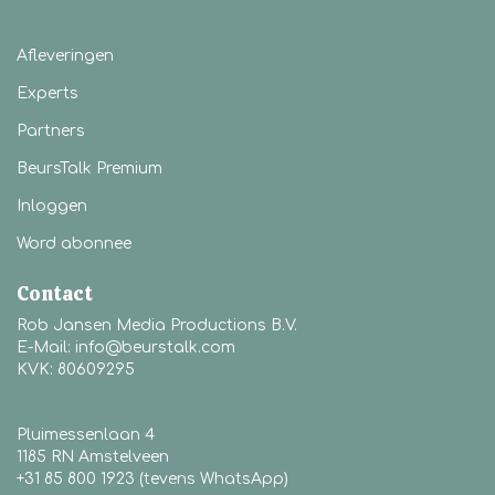
Afleveringen
Experts
Partners
BeursTalk Premium
Inloggen
Word abonnee
Contact
Rob Jansen Media Productions B.V.
E-Mail: info@beurstalk.com
KVK: 80609295
Pluimessenlaan 4
1185 RN Amstelveen
+31 85 800 1923 (tevens WhatsApp)