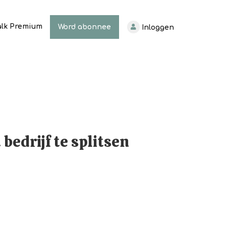
alk Premium
Word abonnee
Inloggen
bedrijf te splitsen