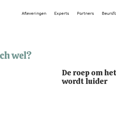
Afleveringen
Experts
Partners
BeursT
och wel?
De roep om het 
wordt luider