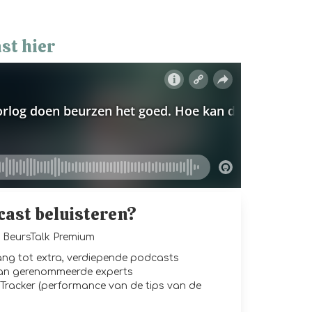
st hier
cast beluisteren?
BeursTalk Premium
gang tot extra, verdiepende podcasts
van gerenommeerde experts
Tracker (performance van de tips van de