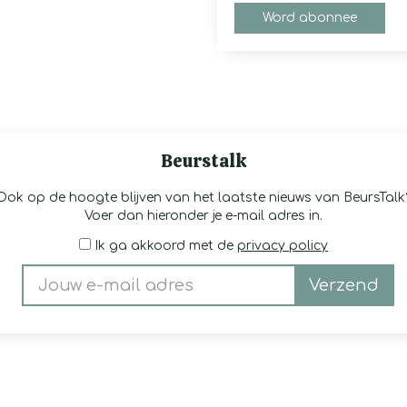
Word abonnee
Beurstalk
Ook op de hoogte blijven van het laatste nieuws van BeursTalk
Voer dan hieronder je e-mail adres in.
Ik ga akkoord met de
privacy policy
Verzend