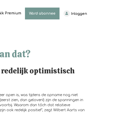
alk Premium
Word abonnee
Inloggen
kan dat?
 redelijk optimistisch
er open is, was tijdens de opname nog niet
(eerst zien, dan geloven!) zijn de spanningen in
voorbij. Waarom dan tóch dat relatieve
ijn ook redelijk positief", zegt Wilbert Aarts van