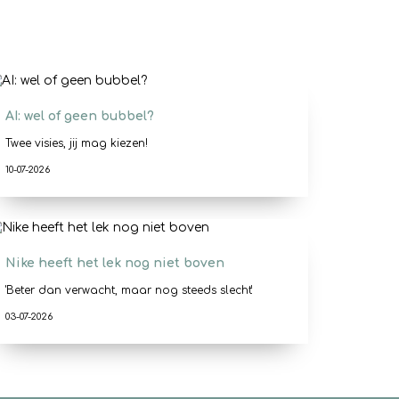
AI: wel of geen bubbel?
Twee visies, jij mag kiezen!
10-07-2026
Nike heeft het lek nog niet boven
'Beter dan verwacht, maar nog steeds slecht'
03-07-2026