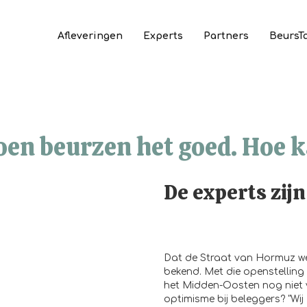
Afleveringen
Experts
Partners
BeursT
en beurzen het goed. Hoe 
De experts zijn
Dat de Straat van Hormuz we
bekend. Met die openstelling 
het Midden-Oosten nog niet 
optimisme bij beleggers? "Wij z