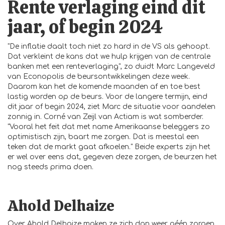
Rente verlaging eind dit
jaar, of begin 2024
"De inflatie daalt toch niet zo hard in de VS als gehoopt.
Dat verkleint de kans dat we hulp krijgen van de centrale
banken met een renteverlaging", zo duidt Marc Langeveld
van Econopolis de beursontwikkelingen deze week.
Daarom kan het de komende maanden af en toe best
lastig worden op de beurs. Voor de langere termijn, eind
dit jaar of begin 2024, ziet Marc de situatie voor aandelen
zonnig in. Corné van Zeijl van Actiam is wat somberder.
"Vooral het feit dat met name Amerikaanse beleggers zo
optimistisch zijn, baart me zorgen. Dat is meestal een
teken dat de markt gaat afkoelen." Beide experts zijn het
er wel over eens dat, gegeven deze zorgen, de beurzen het
nog steeds prima doen.
Ahold Delhaize
Over Ahold Delhaize maken ze zich dan weer géén zorgen.