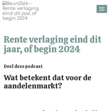
Togg
navi
Rente verlaging eind dit
jaar, of begin 2024
Deel deze podcast
Wat betekent dat voor de
aandelenmarkt?