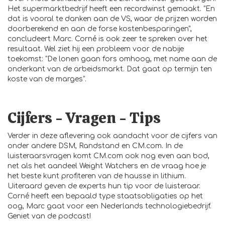
Het supermarktbedrijf heeft een recordwinst gemaakt. "En
dat is vooral te danken aan de VS, waar de prijzen worden
doorberekend en aan de forse kostenbesparingen",
concludeert Marc. Corné is ook zeer te spreken over het
resultaat. Wel ziet hij een probleem voor de nabije
toekomst: "De lonen gaan fors omhoog, met name aan de
onderkant van de arbeidsmarkt. Dat gaat op termijn ten
koste van de marges".
Cijfers - Vragen - Tips
Verder in deze aflevering ook aandacht voor de cijfers van
onder andere DSM, Randstand en CM.com. In de
luisteraarsvragen komt CM.com ook nog even aan bod,
net als het aandeel Weight Watchers en de vraag hoe je
het beste kunt profiteren van de hausse in lithium.
Uiteraard geven de experts hun tip voor de luisteraar.
Corné heeft een bepaald type staatsobligaties op het
oog, Marc gaat voor een Nederlands technologiebedrijf.
Geniet van de podcast!