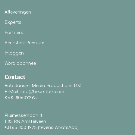
Afleveringen
Experts
Partners
BeursTalk Premium
Inloggen
Word abonnee
Contact
Rob Jansen Media Productions B.V.
E-Mail: info@beurstalk.com
KVK: 80609295
Pluimessenlaan 4
1185 RN Amstelveen
+31 85 800 1923 (tevens WhatsApp)