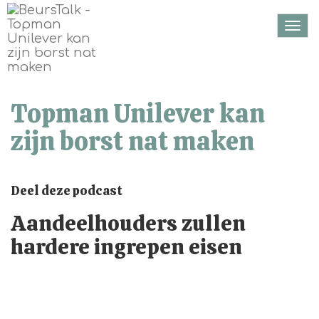
Togg
navi
Topman Unilever kan
zijn borst nat maken
Deel deze podcast
Aandeelhouders zullen
hardere ingrepen eisen