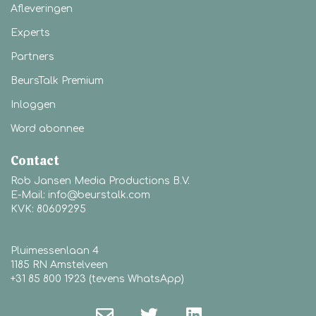
Afleveringen
Experts
Partners
BeursTalk Premium
Inloggen
Word abonnee
Contact
Rob Jansen Media Productions B.V.
E-Mail: info@beurstalk.com
KVK: 80609295
Pluimessenlaan 4
1185 RN Amstelveen
+31 85 800 1923 (tevens WhatsApp)