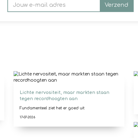
Verzend
Lichte nervositeit, maar markten staan
tegen recordhoogten aan
Fundamenteel ziet het er goed uit
17-07-2026