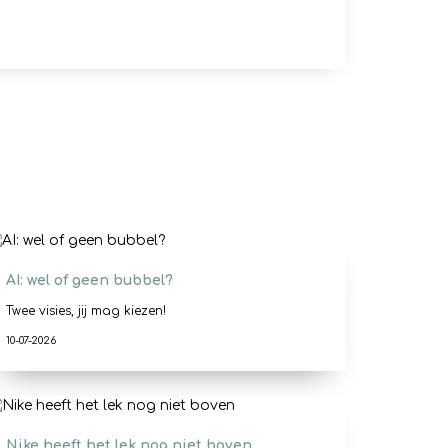
AI: wel of geen bubbel?
Twee visies, jij mag kiezen!
10-07-2026
Nike heeft het lek nog niet boven