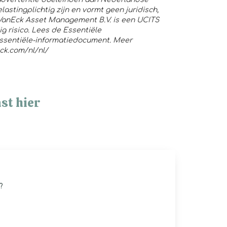
astingplichtig zijn en vormt geen juridisch,
. VanEck Asset Management B.V. is een UCITS
 risico. Lees de Essentiële
Essentiële-informatiedocument. Meer
ck.com/nl/nl/
st hier
?