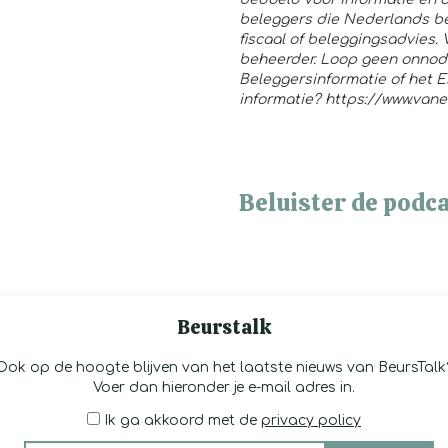
beleggers die Nederlands bel
fiscaal of beleggingsadvies
beheerder. Loop geen onnodig
Beleggersinformatie of het 
informatie?
https://www.vane
Beluister de podca
Beurstalk
Ook op de hoogte blijven van het laatste nieuws van BeursTalk
Voer dan hieronder je e-mail adres in.
Ik ga akkoord met de
privacy policy