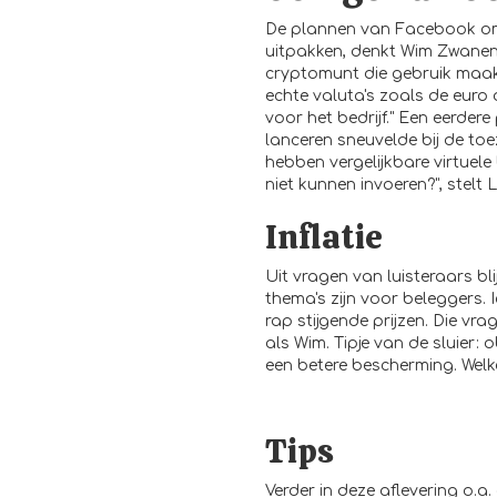
De plannen van Facebook om 
uitpakken, denkt Wim Zwanen
cryptomunt die gebruik maakt
echte valuta's zoals de euro 
voor het bedrijf." Een eerd
lanceren sneuvelde bij de t
hebben vergelijkbare virtue
niet kunnen invoeren?", stelt
Inflatie
Uit vragen van luisteraars bl
thema's zijn voor beleggers.
rap stijgende prijzen. Die 
als Wim. Tipje van de sluier:
een betere bescherming. Welke
Tips
Verder in deze aflevering o