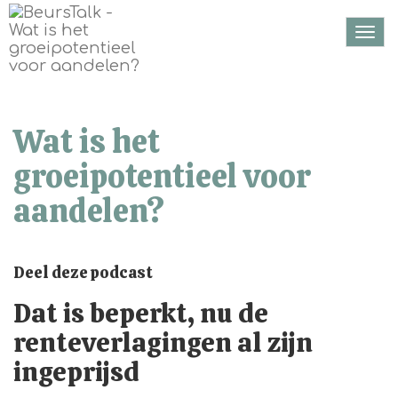
Togg
navi
Wat is het
groeipotentieel voor
aandelen?
Deel deze podcast
Dat is beperkt, nu de
renteverlagingen al zijn
ingeprijsd