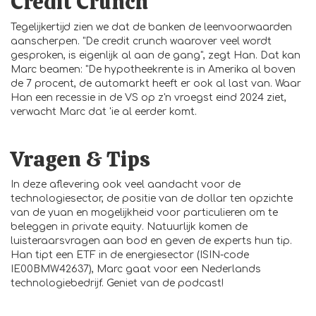
Credit Crunch
Tegelijkertijd zien we dat de banken de leenvoorwaarden
aanscherpen. "De credit crunch waarover veel wordt
gesproken, is eigenlijk al aan de gang", zegt Han. Dat kan
Marc beamen: "De hypotheekrente is in Amerika al boven
de 7 procent, de automarkt heeft er ook al last van. Waar
Han een recessie in de VS op z'n vroegst eind 2024 ziet,
verwacht Marc dat 'ie al eerder komt.
Vragen & Tips
In deze aflevering ook veel aandacht voor de
technologiesector, de positie van de dollar ten opzichte
van de yuan en mogelijkheid voor particulieren om te
beleggen in private equity. Natuurlijk komen de
luisteraarsvragen aan bod en geven de experts hun tip.
Han tipt een ETF in de energiesector (ISIN-code
IE00BMW42637), Marc gaat voor een Nederlands
technologiebedrijf. Geniet van de podcast!