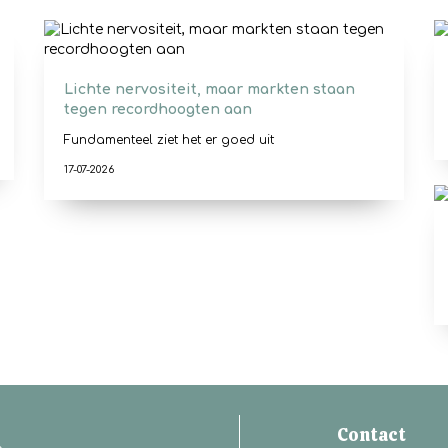
Lichte nervositeit, maar markten staan
tegen recordhoogten aan
Fundamenteel ziet het er goed uit
17-07-2026
Contact