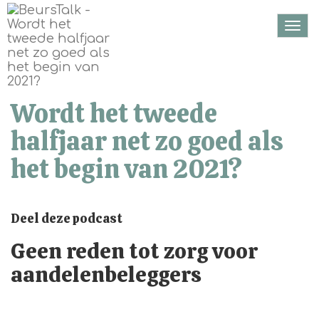
Togg
navi
Wordt het tweede
halfjaar net zo goed als
het begin van 2021?
Deel deze podcast
Geen reden tot zorg voor
aandelenbeleggers